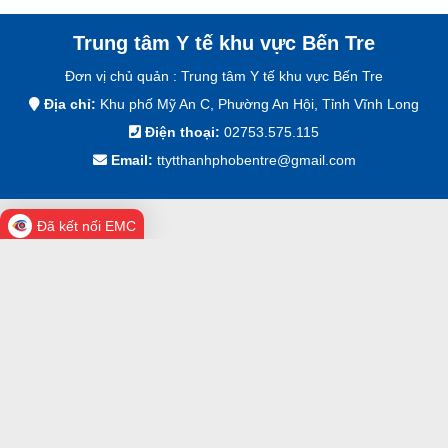
Trung tâm Y tế khu vực Bến Tre
Đơn vị chủ quản :
Trung tâm Y tế khu vực Bến Tre
Địa chỉ:
Khu phố Mỹ An C, Phường An Hội, Tỉnh Vĩnh Long
Điện thoại:
02753.575.115
Email:
ttytthanhphobentre@gmail.com
Đã kết nối EMC