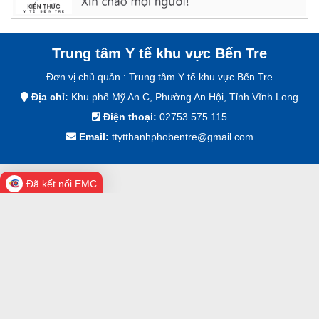
Trung tâm Y tế khu vực Bến Tre
Đơn vị chủ quản :
Trung tâm Y tế khu vực Bến Tre
Địa chỉ:
Khu phố Mỹ An C, Phường An Hội, Tỉnh Vĩnh Long
Điện thoại:
02753.575.115
Email:
ttytthanhphobentre@gmail.com
Đã kết nối EMC